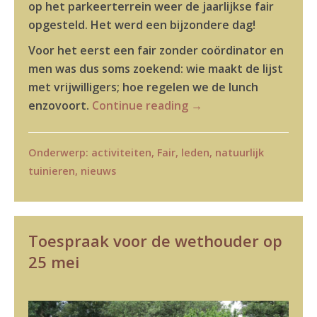
op het parkeerterrein weer de jaarlijkse fair
opgesteld. Het werd een bijzondere dag!
Voor het eerst een fair zonder coördinator en
men was dus soms zoekend: wie maakt de lijst
met vrijwilligers; hoe regelen we de lunch
enzovoort.
Continue reading
→
Onderwerp:
activiteiten
,
Fair
,
leden
,
natuurlijk
tuinieren
,
nieuws
Toespraak voor de wethouder op
25 mei