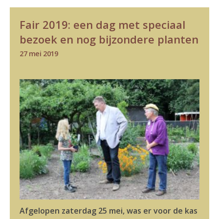
Fair 2019: een dag met speciaal
bezoek en nog bijzondere planten
27 mei 2019
Afgelopen zaterdag 25 mei, was er voor de kas