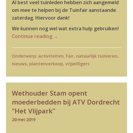
Al best veel tuinleden hebben zich aangemeld
om mee te helpen bij de Tuinfair aanstaande
zaterdag. Hiervoor dank!
We kunnen nog wel wat extra hulp gebruiken!
Continue reading
→
Onderwerp:
activiteiten
,
Fair
,
natuurlijk tuinieren
,
nieuws
,
plantenverkoop
,
vrijwilligers
Wethouder Stam opent
moederbedden bij ATV Dordrecht
“Het Vlijpark”
20 mei 2019