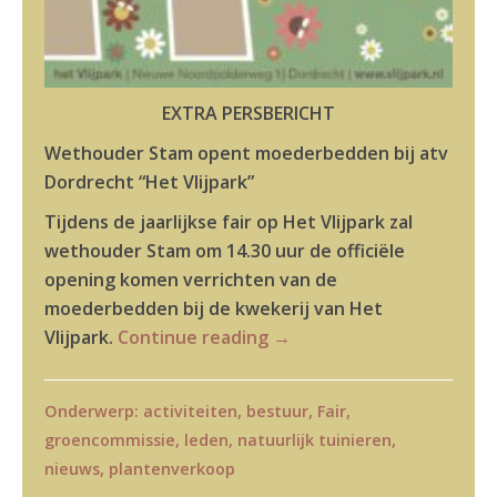
EXTRA PERSBERICHT
Wethouder Stam opent moederbedden bij atv
Dordrecht “Het Vlijpark”
Tijdens de jaarlijkse fair op Het Vlijpark zal
wethouder Stam om 14.30 uur de officiële
opening komen verrichten van de
moederbedden bij de kwekerij van Het
Vlijpark.
Continue reading
→
Onderwerp:
activiteiten
,
bestuur
,
Fair
,
groencommissie
,
leden
,
natuurlijk tuinieren
,
nieuws
,
plantenverkoop