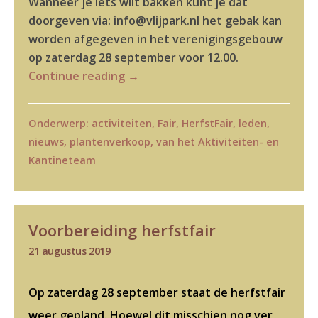
Wanneer je iets wilt bakken kunt je dat
doorgeven via: info@vlijpark.nl het gebak kan
worden afgegeven in het verenigingsgebouw
op zaterdag 28 september voor 12.00.
Continue reading
→
Onderwerp:
activiteiten
,
Fair
,
HerfstFair
,
leden
,
nieuws
,
plantenverkoop
,
van het Aktiviteiten- en
Kantineteam
Voorbereiding herfstfair
21 augustus 2019
Op zaterdag 28 september staat de herfstfair
weer gepland. Hoewel dit misschien nog ver