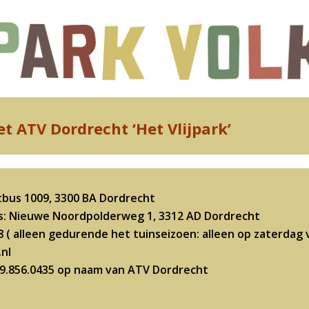
t ATV Dordrecht ‘Het Vlijpark’
tbus 1009, 3300 BA Dordrecht
: Nieuwe Noordpolderweg 1, 3312 AD Dordrecht
8 ( alleen gedurende het tuinseizoen: alleen op zaterdag v
.nl
19.856.0435 op naam van ATV Dordrecht