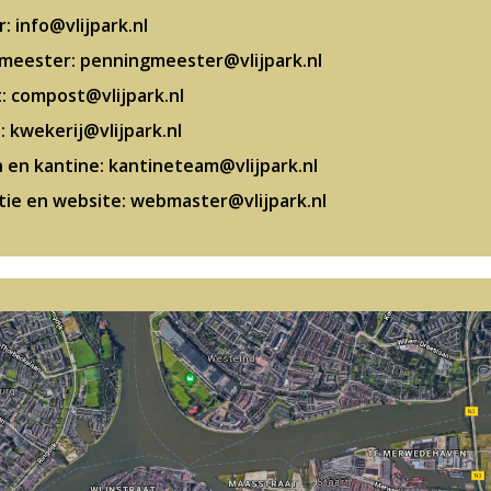
: info@vlijpark.nl
meester: penningmeester@vlijpark.nl
: compost@vlijpark.nl
: kwekerij@vlijpark.nl
n en kantine: kantineteam@vlijpark.nl
ie en website: webmaster@vlijpark.nl