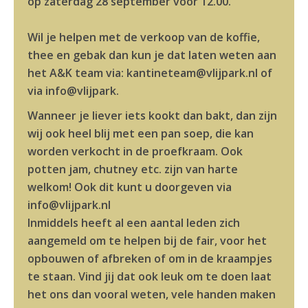
op zaterdag 28 september voor 12.00.
Wil je helpen met de verkoop van de koffie,
thee en gebak dan kun je dat laten weten aan
het A&K team via: kantineteam@vlijpark.nl of
via info@vlijpark.
Wanneer je liever iets kookt dan bakt, dan zijn
wij ook heel blij met een pan soep, die kan
worden verkocht in de proefkraam. Ook
potten jam, chutney etc. zijn van harte
welkom! Ook dit kunt u doorgeven via
info@vlijpark.nl
Inmiddels heeft al een aantal leden zich
aangemeld om te helpen bij de fair, voor het
opbouwen of afbreken of om in de kraampjes
te staan. Vind jij dat ook leuk om te doen laat
het ons dan vooral weten, vele handen maken