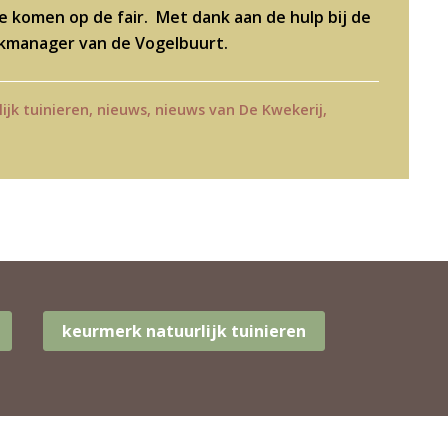
 komen op de fair. Met dank aan de hulp bij de
jkmanager van de Vogelbuurt.
ijk tuinieren
,
nieuws
,
nieuws van De Kwekerij
,
keurmerk natuurlijk tuinieren