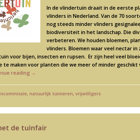
In de vlindertuin draait in de eerste 
vlinders in Nederland. Van de 70 soort
nog steeds minder vlinders gesignalee
biodiversiteit in het landschap. Die di
verbeteren. We houden bloemen, plante
vlinders. Bloemen waar veel nectar in 
tuin voor bijen, insecten en rupsen. Er zijn heel veel bloe
e te maken voor planten die we meer of minder geschikt v
inue reading
→
encommissie
,
natuurlijk tuinieren
,
vrijwilligers
t de tuinfair