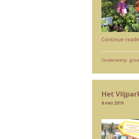
Continue read
Onderwerp:
gro
Het Vlijpar
8 mei 2019