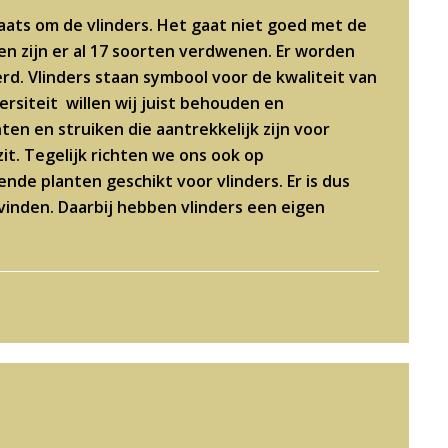
plaats om de vlinders. Het gaat niet goed met de
en zijn er al 17 soorten verdwenen. Er worden
rd. Vlinders staan symbool voor de kwaliteit van
versiteit willen wij juist behouden en
n en struiken die aantrekkelijk zijn voor
zit. Tegelijk richten we ons ook op
iende planten geschikt voor vlinders. Er is dus
inden. Daarbij hebben vlinders een eigen