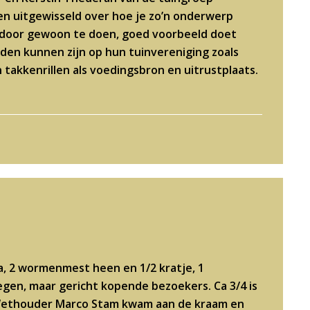
en uitgewisseld over hoe je zo’n onderwerp
 (door gewoon te doen, goed voorbeeld doet
den kunnen zijn op hun tuinvereniging zoals
takkenrillen als voedingsbron en uitrustplaats.
na, 2 wormenmest heen en 1/2 kratje, 1
gen, maar gericht kopende bezoekers. Ca 3/4 is
. Wethouder Marco Stam kwam aan de kraam en