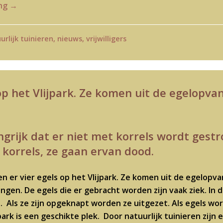
ing
→
urlijk tuinieren
,
nieuws
,
vrijwilligers
op het Vlijpark. Ze komen uit de egelopva
angrijk dat er niet met korrels wordt ges
 korrels, ze gaan ervan dood.
n er vier egels op het Vlijpark. Ze komen uit de egelopv
en. De egels die er gebracht worden zijn vaak ziek. In d
 Als ze zijn opgeknapt worden ze uitgezet. Als egels wo
ijpark is een geschikte plek. Door natuurlijk tuinieren zij