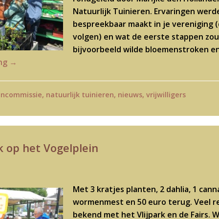
Natuurlijk Tuinieren. Ervaringen werd
bespreekbaar maakt in je vereniging
volgen) en wat de eerste stappen zou
bijvoorbeeld wilde bloemenstroken en 
ing
→
encommissie
,
natuurlijk tuinieren
,
nieuws
,
vrijwilligers
k op het Vogelplein
Met 3 kratjes planten, 2 dahlia, 1 can
wormenmest en 50 euro terug. Veel re
bekend met het Vlijpark en de Fairs