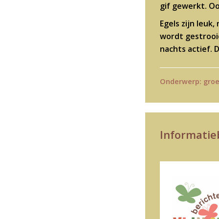
gif gewerkt. Oo
Egels zijn leuk
wordt gestrooid
nachts actief. 
Onderwerp:
gro
Informatieb