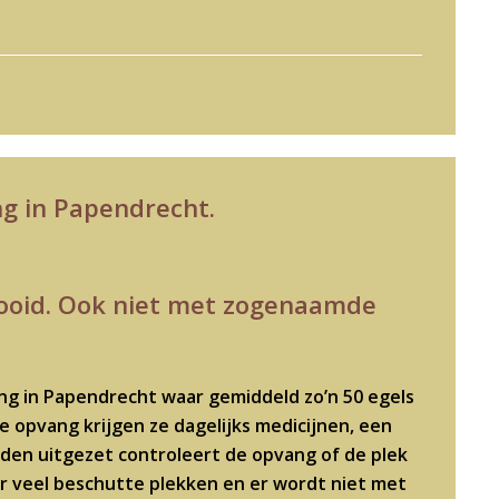
ng in Papendrecht.
trooid. Ook niet met zogenaamde
ang in Papendrecht waar gemiddeld zo’n 50 egels
e opvang krijgen ze dagelijks medicijnen, een
rden uitgezet controleert de opvang of de plek
n er veel beschutte plekken en er wordt niet met