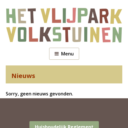
Menu
Nieuws
Sorry, geen nieuws gevonden.
Huishoudelijk Reglement