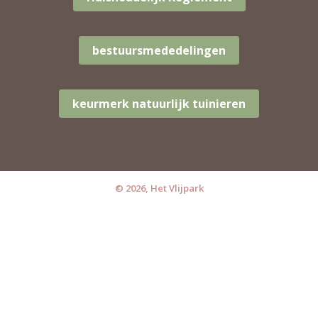
bestuursmededelingen
keurmerk natuurlijk tuinieren
© 2026, Het Vlijpark