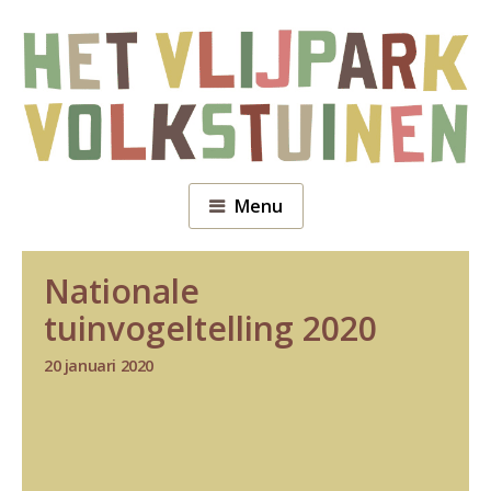
Menu
Nationale
tuinvogeltelling 2020
20 januari 2020