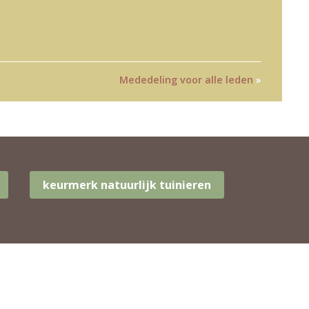
Mededeling voor alle leden
»
keurmerk natuurlijk tuinieren