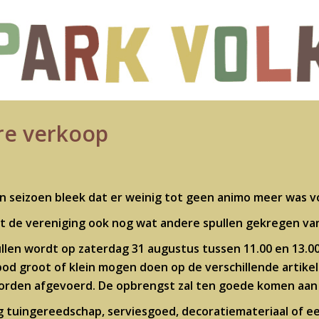
e verkoop
n seizoen bleek dat er weinig tot geen animo meer was voo
t de vereniging ook nog wat andere spullen gekregen van
ullen wordt op zaterdag 31 augustus tussen 11.00 en 13
bod groot of klein mogen doen op de verschillende artike
orden afgevoerd. De opbrengst zal ten goede komen aan 
 tuingereedschap, serviesgoed, decoratiemateriaal of ee