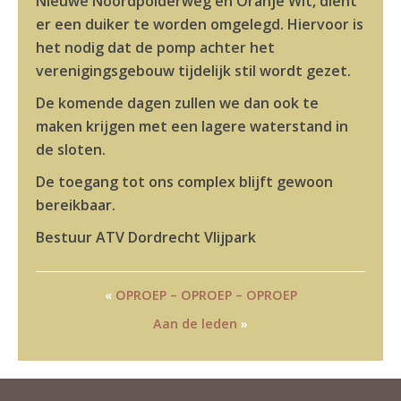
Nieuwe Noordpolderweg en Oranje Wit, dient
er een duiker te worden omgelegd. Hiervoor is
het nodig dat de pomp achter het
verenigingsgebouw tijdelijk stil wordt gezet.
De komende dagen zullen we dan ook te
maken krijgen met een lagere waterstand in
de sloten.
De toegang tot ons complex blijft gewoon
bereikbaar.
Bestuur ATV Dordrecht Vlijpark
«
OPROEP – OPROEP – OPROEP
Aan de leden
»