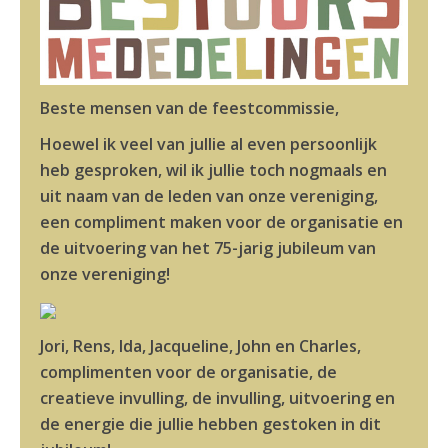
Beste mensen van de feestcommissie,
Hoewel ik veel van jullie al even persoonlijk
heb gesproken, wil ik jullie toch nogmaals en
uit naam van de leden van onze vereniging,
een compliment maken voor de organisatie en
de uitvoering van het 75-jarig jubileum van
onze vereniging!
Jori, Rens, Ida, Jacqueline, John en Charles,
complimenten voor de organisatie, de
creatieve invulling, de invulling, uitvoering en
de energie die jullie hebben gestoken in dit