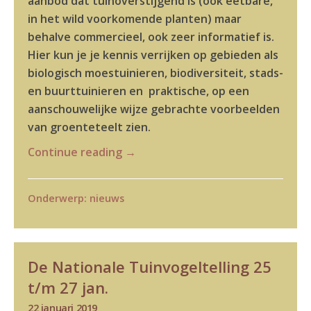
aanbod dat tuinoverstijgend is (ook eetbare,
in het wild voorkomende planten) maar
behalve commercieel, ook zeer informatief is.
Hier kun je je kennis verrijken op gebieden als
biologisch moestuinieren, biodiversiteit, stads-
en buurttuinieren en praktische, op een
aanschouwelijke wijze gebrachte voorbeelden
van groenteteelt zien.
Continue reading
→
Onderwerp:
nieuws
De Nationale Tuinvogeltelling 25
t/m 27 jan.
22 januari 2019