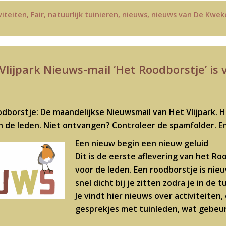
viteiten
,
Fair
,
natuurlijk tuinieren
,
nieuws
,
nieuws van De Kweke
Vlijpark Nieuws-mail ‘Het Roodborstje’ is
dborstje: De maandelijkse Nieuwsmail van Het Vlijpark. H
n de leden. Niet ontvangen? Controleer de spamfolder. E
Een nieuw begin een nieuw geluid
Dit is de eerste aflevering van het R
voor de leden. Een roodborstje is nie
snel dicht bij je zitten zodra je in de 
Je vindt hier nieuws over activiteiten
gesprekjes met tuinleden, wat gebeur