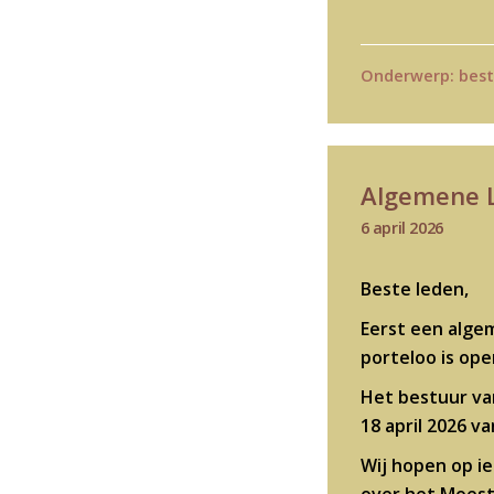
Onderwerp:
best
Algemene L
6 april 2026
Beste leden,
Eerst een algem
porteloo is ope
Het bestuur van
18 april 2026 va
Wij hopen op i