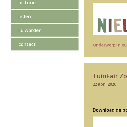
historie
leden
lid worden
contact
Onderwerp:
nie
TuinFair Z
22 april 2026
Download de pos