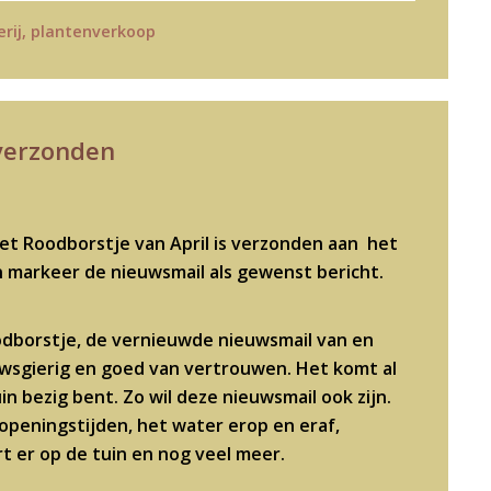
rij
,
plantenverkoop
 verzonden
et Roodborstje van April is verzonden aan het
n markeer de nieuwsmail als gewenst bericht.
oodborstje, de vernieuwde nieuwsmail van en
uwsgierig en goed van vertrouwen. Het komt al
tuin bezig bent. Zo wil deze nieuwsmail ook zijn.
, openingstijden, het water erop en eraf,
t er op de tuin en nog veel meer.