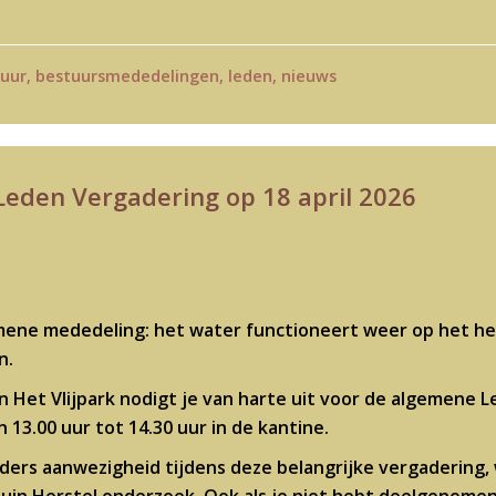
uur
,
bestuursmededelingen
,
leden
,
nieuws
eden Vergadering op 18 april 2026
ene mededeling: het water functioneert weer op het hele
n.
 Het Vlijpark nodigt je van harte uit voor de algemene 
n 13.00 uur tot 14.30 uur in de kantine.
eders aanwezigheid tijdens deze belangrijke vergadering,