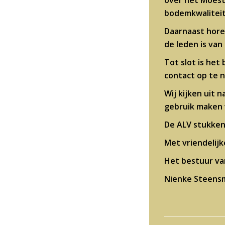
over het Moestu
bodemkwaliteit
Daarnaast horen
de leden is van
Tot slot is het
contact op te 
Wij kijken uit 
gebruik maken 
De ALV stukken 
Met vriendelijk
Het bestuur va
Nienke Steensm