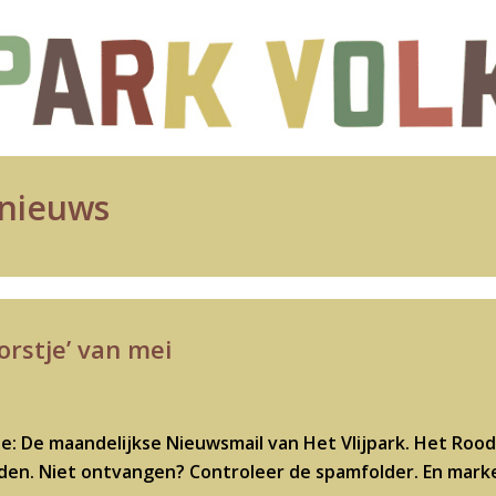
nieuws
rstje’ van mei
: De maandelijkse Nieuwsmail van Het Vlijpark. Het Rood
eden. Niet ontvangen? Controleer de spamfolder. En mark