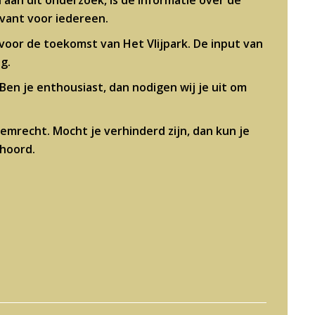
aan dit onderzoek, is de informatie over de
vant voor iedereen.
s voor de toekomst van Het Vlijpark. De input van
g.
 Ben je enthousiast, dan nodigen wij je uit om
temrecht. Mocht je verhinderd zijn, dan kun je
hoord.