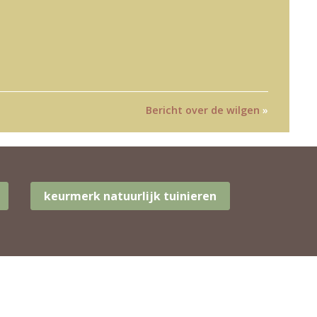
Bericht over de wilgen
»
keurmerk natuurlijk tuinieren