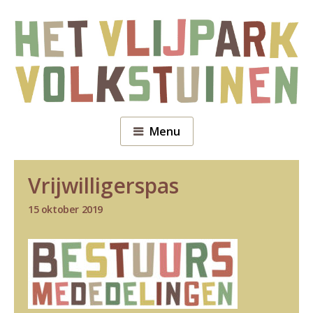
Menu
Vrijwilligerspas
15 oktober 2019