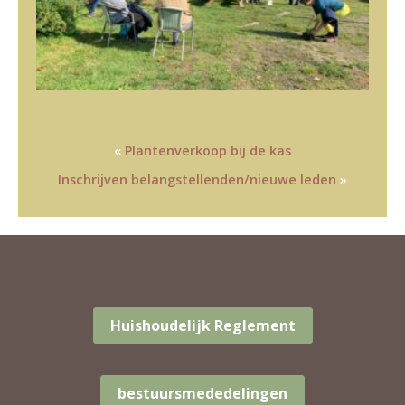
«
Plantenverkoop bij de kas
Inschrijven belangstellenden/nieuwe leden
»
Huishoudelijk Reglement
bestuursmededelingen