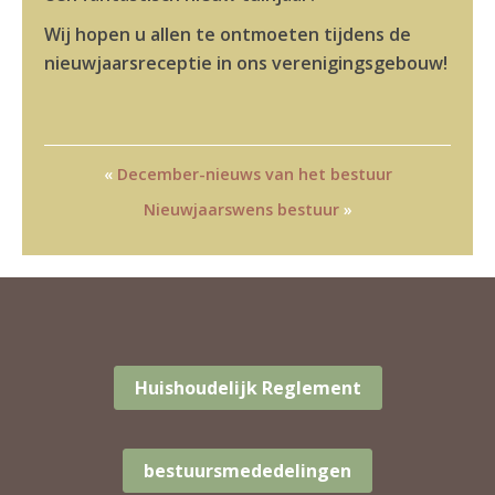
Wij hopen u allen te ontmoeten tijdens de
nieuwjaarsreceptie in ons verenigingsgebouw!
«
December-nieuws van het bestuur
Nieuwjaarswens bestuur
»
Huishoudelijk Reglement
bestuursmededelingen