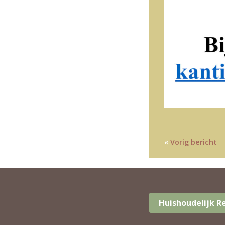
«
Vorig bericht
Huishoudelijk 