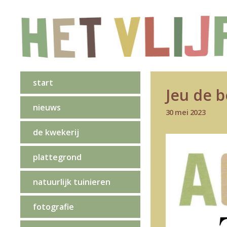
start
Jeu de b
nieuws
30 mei 2023
de kwekerij
plattegrond
natuurlijk tuinieren
fotografie