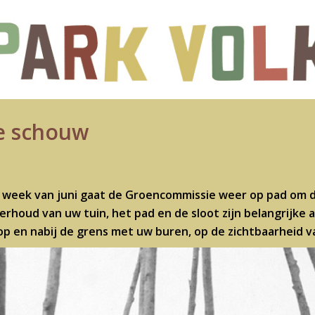
se schouw
 week van juni gaat de Groencommissie weer op pad om d
erhoud van uw tuin, het pad en de sloot zijn belangrijke
op en nabij de grens met uw buren, op de zichtbaarheid 