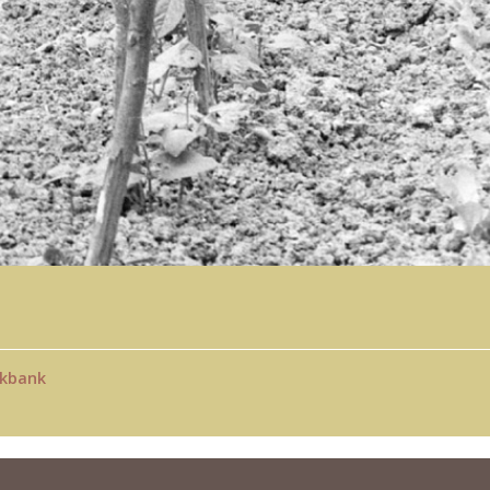
ckbank