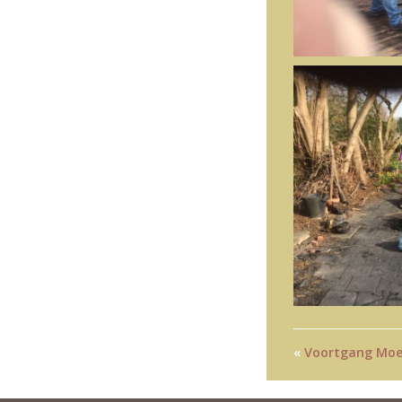
«
Voortgang Moe