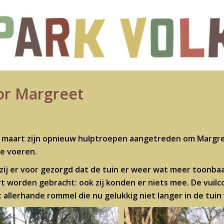
or Margreet
 maart zijn opnieuw hulptroepen aangetreden om Margreet
te voeren.
j er voor gezorgd dat de tuin er weer wat meer toonbaar
rt worden gebracht: ook zij konden er niets mee. De vuilco
 allerhande rommel die nu gelukkig niet langer in de tuin 