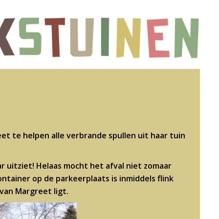
 te helpen alle verbrande spullen uit haar tuin
 uitziet! Helaas mocht het afval niet zomaar
ntainer op de parkeerplaats is inmiddels flink
van Margreet ligt.