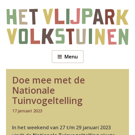
Menu
Doe mee met de
Nationale
Tuinvogeltelling
17 januari 2023
In het weekend van 27 t/m 29 januari 2023