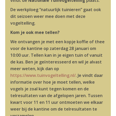
vindt de
Nationale Tuinvogeltelling
plaats.
De werkploeg “natuurlijk tuinieren” gaat ook
dit seizoen weer mee doen met deze
vogeltelling.
Kom je ook mee tellen?
We ontvangen je met een kopje koffie of thee
voor de kantine op zaterdag 28 januari om
10:00 uur. Tellen kan in je eigen tuin of vanuit
de kas. Ben je geïnteresseerd en wil je alvast
meer weten, kijk dan op
https://www.tuinvogeltelling.nl/
. Je vindt daar
informatie over hoe je moet tellen, welke
vogels je zoal kunt tegen komen en de
telresultaten van de afgelopen jaren. Tussen
kwart voor 11 en 11 uur ontmoeten we elkaar
weer bij de kantine om de telresultaten te
verzamelen.