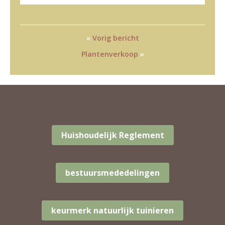
«
Vorig bericht
Plantenverkoop
»
Huishoudelijk Reglement
bestuursmededelingen
keurmerk natuurlijk tuinieren